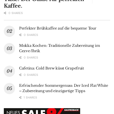
Kaffee.
0 SHARES
Perfekter Brühkaffee auf die bequeme Tour
0 SHARES
Mokka Kochen: Traditionelle Zubereitung im
Cezve/Ibrik
0 SHARES
Cafetina: Cold Brew küsst Grapefruit
0 SHARES
Erfrischender Sommergenuss: Der Iced Flat White
– Zubereitung und einzigartige Tipps
1 SHARES