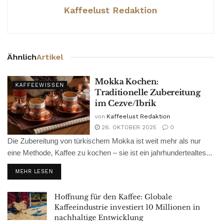
Kaffeelust Redaktion
Ähnlich
Artikel
Mokka Kochen:
KAFFEEWISSEN
Traditionelle Zubereitung
im Cezve/Ibrik
von
Kaffeelust Redaktion
26. OKTOBER 2025
0
Die Zubereitung von türkischem Mokka ist weit mehr als nur
eine Methode, Kaffee zu kochen – sie ist ein jahrhundertealtes...
MEHR LESEN
Hoffnung für den Kaffee: Globale
Kaffeeindustrie investiert 10 Millionen in
nachhaltige Entwicklung