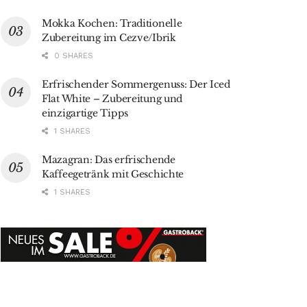
Mokka Kochen: Traditionelle
Zubereitung im Cezve/Ibrik
0 SHARES
Erfrischender Sommergenuss: Der Iced
Flat White – Zubereitung und
einzigartige Tipps
1 SHARES
Mazagran: Das erfrischende
Kaffeegetränk mit Geschichte
1 SHARES