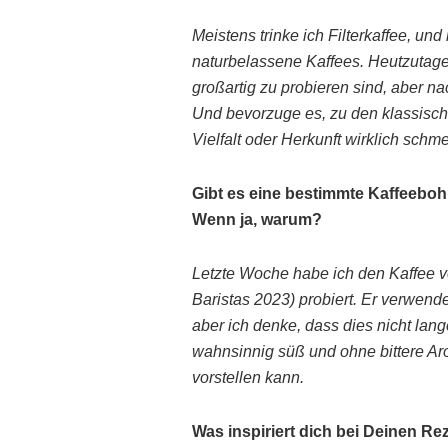
Meistens trinke ich Filterkaffee, u
naturbelassene Kaffees. Heutzutage f
großartig zu probieren sind, aber n
Und bevorzuge es, zu den klassisc
Vielfalt oder Herkunft wirklich sch
Gibt es eine bestimmte Kaffeeboh
Wenn ja, warum?
Letzte Woche habe ich den Kaffee vo
Baristas 2023) probiert. Er verwende
aber ich denke, dass dies nicht lan
wahnsinnig süß und ohne bittere Aro
vorstellen kann.
Was inspiriert dich bei Deinen R