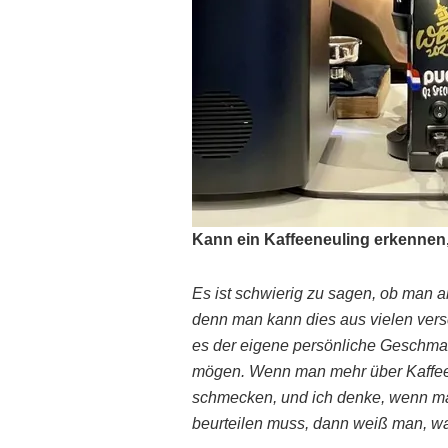
Kann ein Kaffeeneuling erkennen, 
Es ist schwierig zu sagen, ob man al
denn man kann dies aus vielen vers
es der eigene persönliche Geschma
mögen. Wenn man mehr über Kaffee l
schmecken, und ich denke, wenn ma
beurteilen muss, dann weiß man, was