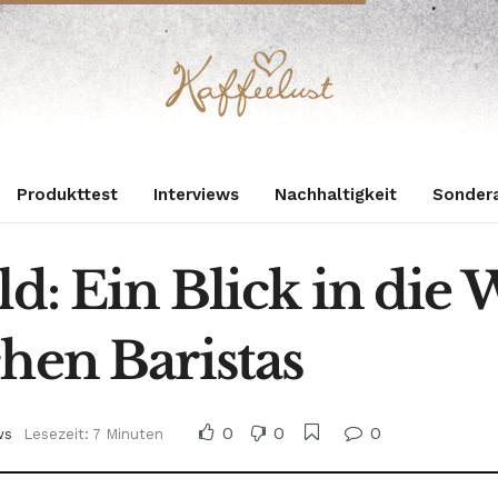
Produkttest
Interviews
Nachhaltigkeit
Sonder
d: Ein Blick in die 
hen Baristas
0
0
0
ws
Lesezeit: 7 Minuten