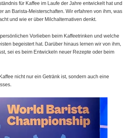
rständnis für Kaffee im Laufe der Jahre entwickelt hat und
er an Barista-Meisterschaften. Wir erfahren von ihm, was
acht und wie er über Milchalternativen denkt.
 persönlichen Vorlieben beim Kaffeetrinken und welche
sten begeistert hat. Darüber hinaus lernen wir von ihm,
lässt, sei es beim Entwickeln neuer Rezepte oder beim
Kaffee nicht nur ein Getränk ist, sondern auch eine
usses.