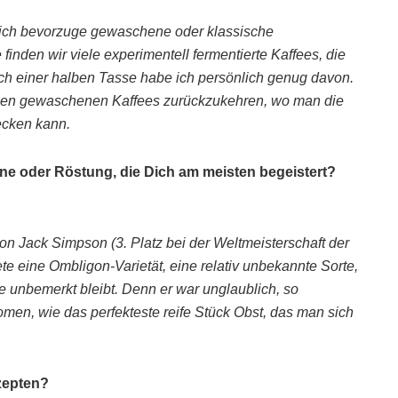
nd ich bevorzuge gewaschene oder klassische
inden wir viele experimentell fermentierte Kaffees, die
ach einer halben Tasse habe ich persönlich genug davon.
hen gewaschenen Kaffees zurückzukehren, wo man die
mecken kann.
ne oder Röstung, die Dich am meisten begeistert?
n Jack Simpson (3. Platz bei der Weltmeisterschaft der
te eine Ombligon-Varietät, eine relativ unbekannte Sorte,
ge unbemerkt bleibt. Denn er war unglaublich, so
men, wie das perfekteste reife Stück Obst, das man sich
ezepten?