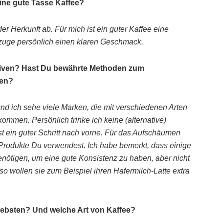
ine gute Tasse Kaffee?
r Herkunft ab. Für mich ist ein guter Kaffee eine
uge persönlich einen klaren Geschmack.
tiven? Hast Du bewährte Methoden zum
ven?
, und ich sehe viele Marken, die mit verschiedenen Arten
ommen. Persönlich trinke ich keine (alternative)
st ein guter Schritt nach vorne. Für das Aufschäumen
 Produkte Du verwendest. Ich habe bemerkt, dass einige
nötigen, um eine gute Konsistenz zu haben, aber nicht
o wollen sie zum Beispiel ihren Hafermilch-Latte extra
liebsten? Und welche Art von Kaffee?