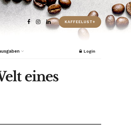
KAFFEELUST+
ausgaben
Login
Welt eines