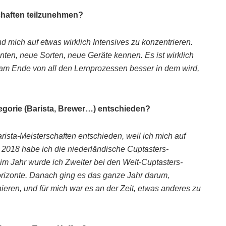
schaften teilzunehmen?
d mich auf etwas wirklich Intensives zu konzentrieren.
ten, neue Sorten, neue Geräte kennen. Es ist wirklich
n am Ende von all den Lernprozessen besser in dem wird,
egorie (Barista, Brewer…) entschieden?
rista-Meisterschaften entschieden, weil ich mich auf
 2018 habe ich die niederländische Cuptasters-
im Jahr wurde ich Zweiter bei den Welt-Cuptasters-
orizonte. Danach ging es das ganze Jahr darum,
eren, und für mich war es an der Zeit, etwas anderes zu