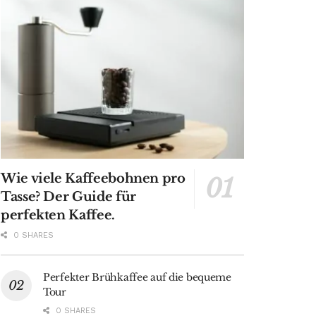
Wie viele Kaffeebohnen pro
Tasse? Der Guide für
perfekten Kaffee.
0 SHARES
Perfekter Brühkaffee auf die bequeme
Tour
0 SHARES