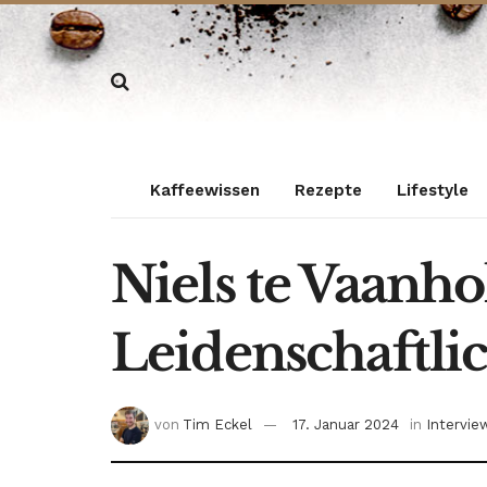
Kaffeewissen
Rezepte
Lifestyle
Niels te Vaanhol
Leidenschaftlic
von
Tim Eckel
17. Januar 2024
in
Intervie