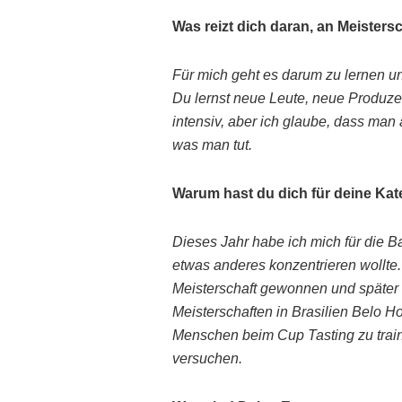
Was reizt dich daran, an Meister
Für mich geht es darum zu lernen un
Du lernst neue Leute, neue Produzen
intensiv, aber ich glaube, dass ma
was man tut.
Warum hast du dich für deine Kat
Dieses Jahr habe ich mich für die Ba
etwas anderes konzentrieren wollte.
Meisterschaft gewonnen und später 
Meisterschaften in Brasilien Belo H
Menschen beim Cup Tasting zu traini
versuchen.