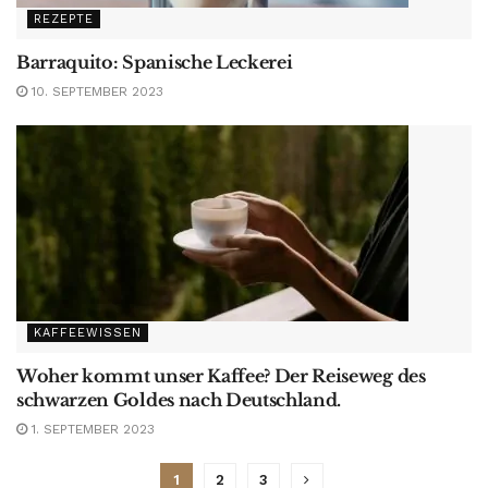
REZEPTE
Barraquito: Spanische Leckerei
10. SEPTEMBER 2023
KAFFEEWISSEN
Woher kommt unser Kaffee? Der Reiseweg des
schwarzen Goldes nach Deutschland.
1. SEPTEMBER 2023
1
2
3