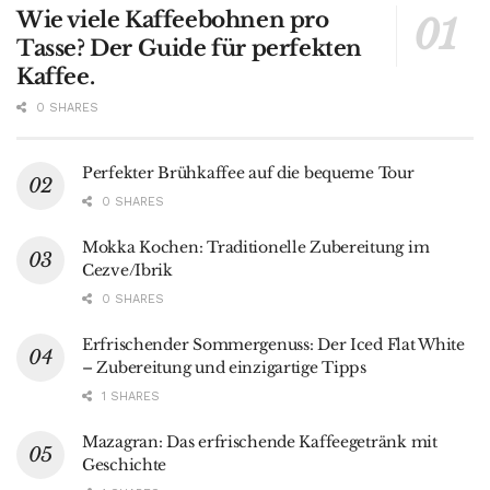
Wie viele Kaffeebohnen pro
Tasse? Der Guide für perfekten
Kaffee.
0 SHARES
Perfekter Brühkaffee auf die bequeme Tour
0 SHARES
Mokka Kochen: Traditionelle Zubereitung im
Cezve/Ibrik
0 SHARES
Erfrischender Sommergenuss: Der Iced Flat White
– Zubereitung und einzigartige Tipps
1 SHARES
Mazagran: Das erfrischende Kaffeegetränk mit
Geschichte