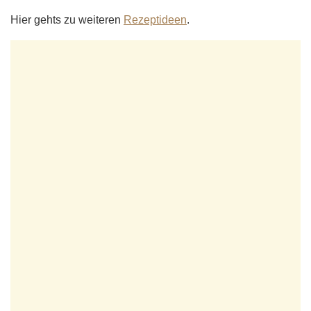
Hier gehts zu weiteren
Rezeptideen
.