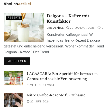
Ähnlich
Artikel
Dalgona – Kaffee mit
REZEPTE
Kunstfaktor
von
Daniela
20. JANUAR 2025
0
Kunstvoller Kaffeegenuss! Wir
haben das Trend-Rezept Dalgona
getestet und entscheidend verbessert. Woher kommt der Trend
Dalgona - Kaffee? Der Trend...
MEHR LESEN
LACASCARA: Ein Aperitif für bewussten
Genuss und soziale Verantwortung
21. AUGUST 2024
Nitro Coffee-Rezepte für zuhause
22. JUNI 2024