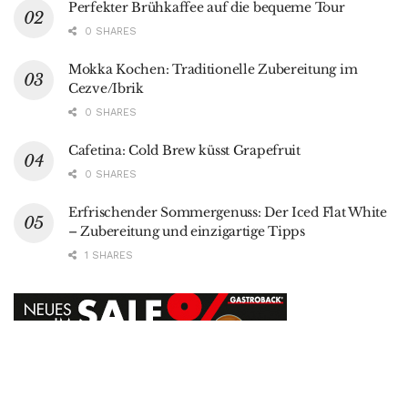
Perfekter Brühkaffee auf die bequeme Tour
0 SHARES
Mokka Kochen: Traditionelle Zubereitung im
Cezve/Ibrik
0 SHARES
Cafetina: Cold Brew küsst Grapefruit
0 SHARES
Erfrischender Sommergenuss: Der Iced Flat White
– Zubereitung und einzigartige Tipps
1 SHARES