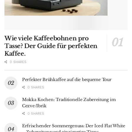
Wie viele Kaffeebohnen pro
Tasse? Der Guide für perfekten
Kaffee.
0 SHARES
Perfekter Brühkaffee auf die bequeme Tour
0 SHARES
Mokka Kochen: Traditionelle Zubereitung im
Cezve/Ibrik
0 SHARES
Erfrischender Sommergenuss: Der Iced Flat White