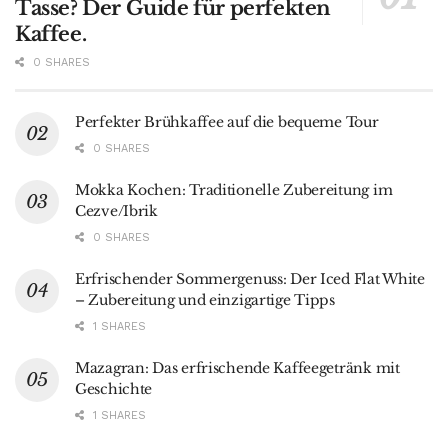
Tasse? Der Guide für perfekten
Kaffee.
0 SHARES
Perfekter Brühkaffee auf die bequeme Tour
0 SHARES
Mokka Kochen: Traditionelle Zubereitung im
Cezve/Ibrik
0 SHARES
Erfrischender Sommergenuss: Der Iced Flat White
– Zubereitung und einzigartige Tipps
1 SHARES
Mazagran: Das erfrischende Kaffeegetränk mit
Geschichte
1 SHARES