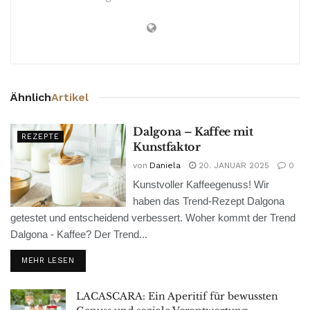
Ähnlich
Artikel
Dalgona – Kaffee mit
REZEPTE
Kunstfaktor
von
Daniela
20. JANUAR 2025
0
Kunstvoller Kaffeegenuss! Wir
haben das Trend-Rezept Dalgona
getestet und entscheidend verbessert. Woher kommt der Trend
Dalgona - Kaffee? Der Trend...
MEHR LESEN
LACASCARA: Ein Aperitif für bewussten