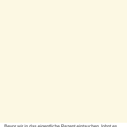
Bevor wir in das eigentliche Rezept eintauchen, lohnt es