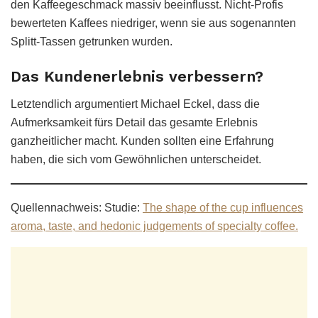
den Kaffeegeschmack massiv beeinflusst. Nicht-Profis
bewerteten Kaffees niedriger, wenn sie aus sogenannten
Splitt-Tassen getrunken wurden.
Das Kundenerlebnis verbessern?
Letztendlich argumentiert Michael Eckel, dass die
Aufmerksamkeit fürs Detail das gesamte Erlebnis
ganzheitlicher macht. Kunden sollten eine Erfahrung
haben, die sich vom Gewöhnlichen unterscheidet.
Quellennachweis: Studie:
The shape of the cup influences
aroma, taste, and hedonic judgements of specialty coffee.