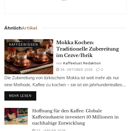
Ähnlich
Artikel
Mokka Kochen:
KAFFEEWISSEN
Traditionelle Zubereitung
im Cezve/Ibrik
von
Kaffeelust Redaktion
26. OKTOBER 2025
0
Die Zubereitung von türkischem Mokka ist weit mehr als nur
eine Methode, Kaffee zu kochen – sie ist ein jahrhundertealtes...
MEHR LESEN
Hoffnung für den Kaffee: Globale
Kaffeeindustrie investiert 10 Millionen in
nachhaltige Entwicklung
23. JANUAR 2025