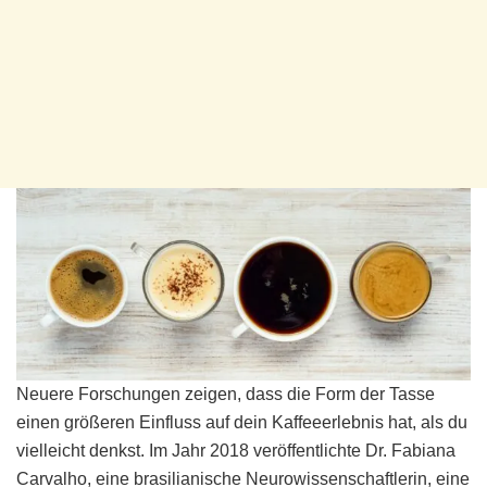
Neuere Forschungen zeigen, dass die Form der Tasse
einen größeren Einfluss auf dein Kaffeeerlebnis hat, als du
vielleicht denkst. Im Jahr 2018 veröffentlichte Dr. Fabiana
Carvalho, eine brasilianische Neurowissenschaftlerin, eine