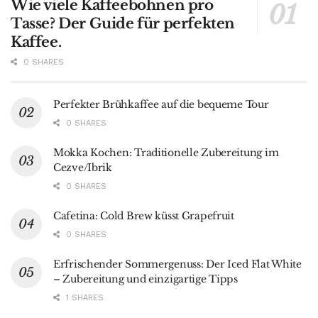
Wie viele Kaffeebohnen pro
Tasse? Der Guide für perfekten
Kaffee.
0 SHARES
Perfekter Brühkaffee auf die bequeme Tour
0 SHARES
Mokka Kochen: Traditionelle Zubereitung im
Cezve/Ibrik
0 SHARES
Cafetina: Cold Brew küsst Grapefruit
0 SHARES
Erfrischender Sommergenuss: Der Iced Flat White
– Zubereitung und einzigartige Tipps
1 SHARES