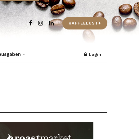
KAFFEELUST+
ausgaben
Login