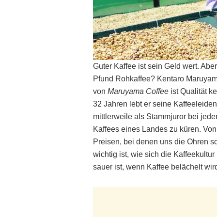
Guter Kaffee ist sein Geld wert. Ab
Pfund Rohkaffee? Kentaro Maruyama
von
Maruyama Coffee
ist Qualität 
32 Jahren lebt er seine Kaffeeleiden
mittlerweile als Stammjuror bei jed
Kaffees eines Landes zu küren. Von 
Preisen, bei denen uns die Ohren s
wichtig ist, wie sich die Kaffeekul
sauer ist, wenn Kaffee belächelt wir