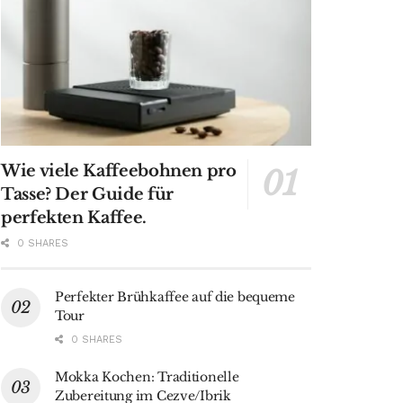
Wie viele Kaffeebohnen pro
Tasse? Der Guide für
perfekten Kaffee.
0 SHARES
Perfekter Brühkaffee auf die bequeme
Tour
0 SHARES
Mokka Kochen: Traditionelle
Zubereitung im Cezve/Ibrik