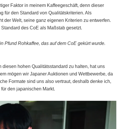
tiger Faktor in meinem Kaffeegeschäft, denn dieser
g für den Standard von Qualitätskriterien. Als
ht der Welt, seine ganz eigenen Kriterien zu entwerfen.
n Standard des CoE als Maßstab gesetzt.
ein Pfund Rohkaffee, das auf dem CoE gekürt wurde.
 an diesen hohen Qualitätsstandard zu halten, hat uns
rdem mögen wir Japaner Auktionen und Wettbewerbe, da
he Formate sind uns also vertraut, deshalb denke ich,
 für den japanischen Markt.