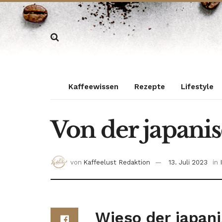
Kaffeewissen
Rezepte
Lifestyle
Von der japani
von
Kaffeelust Redaktion
13. Juli 2023
in
Wieso der japan