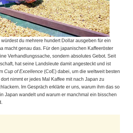
er würdest du mehrere hundert Dollar ausgeben für ein
 macht genau das. Für den japanischen Kaffeeröster
keine Verhandlungssache, sondern absolutes Gebot. Seit
schaft, hat seine Landsleute damit angesteckt und ist
em
Cup of Excellence
(CoE) dabei, um die weltweit besten
dort nimmt er jedes Mal Kaffee mit nach Japan zu
chlackern. Im Gespräch erklärte er uns, warum ihm das so
tur in Japan wandelt und warum er manchmal ein bisschen
d.