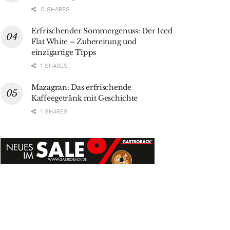
0 SHARES
Erfrischender Sommergenuss: Der Iced
Flat White – Zubereitung und
einzigartige Tipps
1 SHARES
Mazagran: Das erfrischende
Kaffeegetränk mit Geschichte
1 SHARES