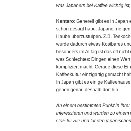
was Japanern bei Kaffee wichtig ist
Kentaro
: Generell gibt es in Japan
schon gesagt habe: Japaner neigen d
Haube überzustülpen. Z.B. Teekoch
wurde dadurch etwas Kostbares un
besonders im Alltag ist das oft nich
was Schlechtes: Dingen einen Wert
kompliziert macht. Gerade diese Eins
Kaffeekultur einzigartig gemacht h
In Japan gibt es einige Kaffeehäuse
gehen genau deshalb dort hin.
An einem bestimmten Punkt in Ihrer
interessieren und wurden zu einem w
CoE für Sie und für den japanische