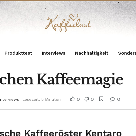
Produkttest
Interviews
Nachhaltigkeit
Sonder
schen Kaffeemagie
0
0
0
Interviews
Lesezeit: 5 Minuten
ische Kaffeeröster Kentaro