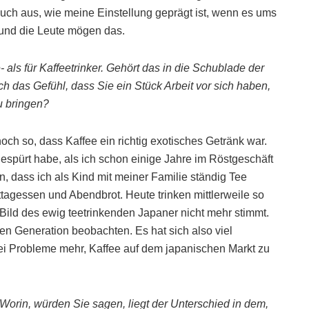
ch aus, wie meine Einstellung geprägt ist, wenn es ums
und die Leute mögen das.
- als für Kaffeetrinker. Gehört das in die Schublade der
 das Gefühl, dass Sie ein Stück Arbeit vor sich haben,
u bringen?
noch so, dass Kaffee ein richtig exotisches Getränk war.
espürt habe, als ich schon einige Jahre im Röstgeschäft
n, dass ich als Kind mit meiner Familie ständig Tee
tagessen und Abendbrot. Heute trinken mittlerweile so
 Bild des ewig teetrinkenden Japaner nicht mehr stimmt.
ren Generation beobachten. Es hat sich also viel
lei Probleme mehr, Kaffee auf dem japanischen Markt zu
Worin, würden Sie sagen, liegt der Unterschied in dem,