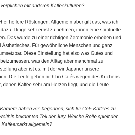
, verglichen mit anderen Kaffeekulturen?
 eher hellere Röstungen. Allgemein aber gilt das, was ich
azu, Dinge sehr ernst zu nehmen, ihnen eine spirituelle
en. Das wurde zu einer richtigen Zeremonie erhoben und
d Ästhetisches. Für gewöhnliche Menschen und ganz
t umsetzbar. Diese Einstellung hat also was Gutes und
 beizumessen, was den Alltag aber manchmal zu
tellung aber ist es, mit der wir Japaner unsere
aben. Die Leute gehen nicht in Cafés wegen des Kuchens.
r, denen Kaffee sehr am Herzen liegt, und die Leute
 Karriere haben Sie begonnen, sich für CoE Kaffees zu
eithin bekannten Teil der Jury. Welche Rolle spielt der
n Kaffeemarkt allgemein?