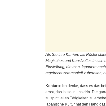
Als Sie Ihre Karriere als Röster sta
Magisches und Kunstvolles in sich 
Einstellung, die man Japanern nach
regelrecht zeremoniell zubereiten, o
Kentaro
: Ich denke, dass es das b
ernst, das ist so in uns drin. Die ga
zu spirituellen Tätigkeiten zu erhe
japanische Kultur hat den Hang daz