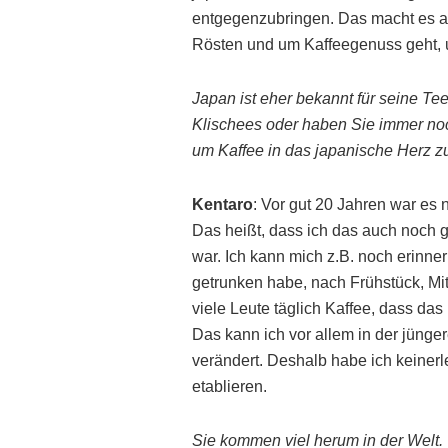
entgegenzubringen. Das macht es au
Rösten und um Kaffeegenuss geht, 
Japan ist eher bekannt für seine Tee
Klischees oder haben Sie immer noch
um Kaffee in das japanische Herz z
Kentaro
: Vor gut 20 Jahren war es 
Das heißt, dass ich das auch noch g
war. Ich kann mich z.B. noch erinner
getrunken habe, nach Frühstück, Mit
viele Leute täglich Kaffee, dass das
Das kann ich vor allem in der jünge
verändert. Deshalb habe ich keiner
etablieren.
Sie kommen viel herum in der Welt. 