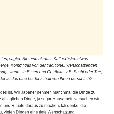
rteten, sagten Sie einmal, dass Kaffeerösten etwas
berge. Kommt das von der traditionell wertschätzenden
sagt, wenn sie Essen und Getränke, z.B. Sushi oder Tee,
der ist das eine Leidenschaft von Ihnen persönlich?
eides ist. Wir Japaner nehmen manchmal die Dinge zu
nz alltäglichen Dinge, ja sogar Hausarbeit, versuchen wir
ben und Rituale daraus zu machen. Ich denke, die
u, vielen Dingen eine tiefe Wertschätzung