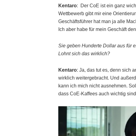
Kentaro
: Der CoE ist ein ganz wich
Wettbewerb gibt mir eine Orientierun
Geschäftsführer hat man ja alle Mac
Ich aber habe für mein Geschäft de
Sie geben Hunderte Dollar aus für 
Lohnt sich das wirklich?
Kentaro
: Ja, das tut es, denn sich
wirklich weitergebracht. Und auße
kann ich mich nicht ausnehmen. Solc
dass CoE-Kaffees auch wichtig sind