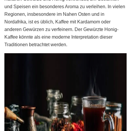
und Speisen ein besonderes Aroma zu verleihen. In vielen
Regionen, insbesondere im Nahen Osten und in
Nordafrika, ist es üblich, Kaffee mit Kardamom oder
anderen Gewürzen zu verfeinern. Der Gewürzte Honig-
Kaffee könnte als eine moderne Interpretation dieser
Traditionen betrachtet werden.