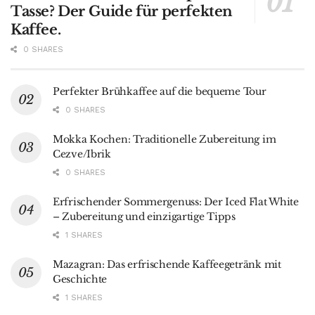
Tasse? Der Guide für perfekten
Kaffee.
0 SHARES
Perfekter Brühkaffee auf die bequeme Tour
0 SHARES
Mokka Kochen: Traditionelle Zubereitung im
Cezve/Ibrik
0 SHARES
Erfrischender Sommergenuss: Der Iced Flat White
– Zubereitung und einzigartige Tipps
1 SHARES
Mazagran: Das erfrischende Kaffeegetränk mit
Geschichte
1 SHARES