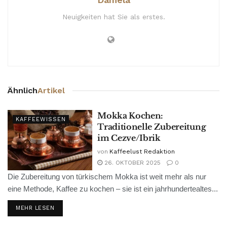
Neuigkeiten hat Sie als erstes.
Ähnlich
Artikel
Mokka Kochen:
KAFFEEWISSEN
Traditionelle Zubereitung
im Cezve/Ibrik
von
Kaffeelust Redaktion
26. OKTOBER 2025
0
Die Zubereitung von türkischem Mokka ist weit mehr als nur
eine Methode, Kaffee zu kochen – sie ist ein jahrhundertealtes...
MEHR LESEN