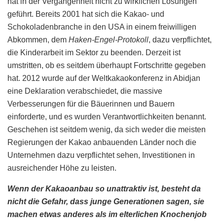
hat in der Vergangenheit nicht zu wirklichen Lösungen
geführt. Bereits 2001 hat sich die Kakao- und
Schokoladenbranche in den USA in einem freiwilligen
Abkommen, dem
Haken-Engel-Protokoll
, dazu verpflichtet,
die Kinderarbeit im Sektor zu beenden. Derzeit ist
umstritten, ob es seitdem überhaupt Fortschritte gegeben
hat. 2012 wurde auf der Weltkakaokonferenz in Abidjan
eine Deklaration verabschiedet, die massive
Verbesserungen für die Bäuerinnen und Bauern
einforderte, und es wurden Verantwortlichkeiten benannt.
Geschehen ist seitdem wenig, da sich weder die meisten
Regierungen der Kakao anbauenden Länder noch die
Unternehmen dazu verpflichtet sehen, Investitionen in
ausreichender Höhe zu leisten.
Wenn der Kakaoanbau so unattraktiv ist, besteht da
nicht die Gefahr, dass junge Generationen sagen, sie
machen etwas anderes als im elterlichen Knochenjob