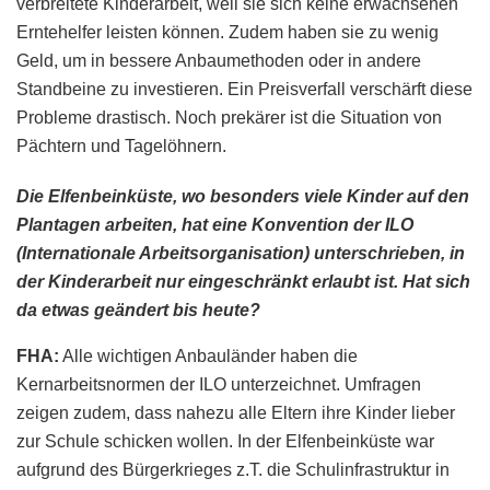
verbreitete Kinderarbeit, weil sie sich keine erwachsenen
Erntehelfer leisten können. Zudem haben sie zu wenig
Geld, um in bessere Anbaumethoden oder in andere
Standbeine zu investieren. Ein Preisverfall verschärft diese
Probleme drastisch. Noch prekärer ist die Situation von
Pächtern und Tagelöhnern.
Die Elfenbeinküste, wo besonders viele Kinder auf den
Plantagen arbeiten, hat eine Konvention der ILO
(Internationale Arbeitsorganisation) unterschrieben, in
der Kinderarbeit nur eingeschränkt erlaubt ist. Hat sich
da etwas geändert bis heute?
FHA:
Alle wichtigen Anbauländer haben die
Kernarbeitsnormen der ILO unterzeichnet. Umfragen
zeigen zudem, dass nahezu alle Eltern ihre Kinder lieber
zur Schule schicken wollen. In der Elfenbeinküste war
aufgrund des Bürgerkrieges z.T. die Schulinfrastruktur in