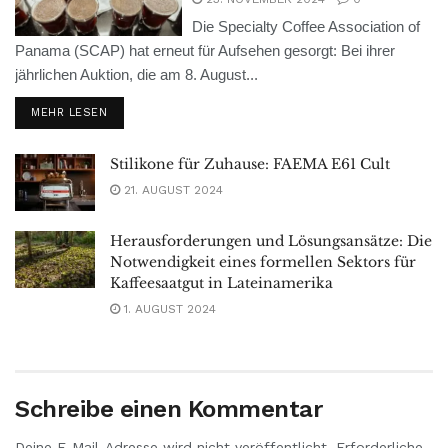
Die Specialty Coffee Association of
Panama (SCAP) hat erneut für Aufsehen gesorgt: Bei ihrer
jährlichen Auktion, die am 8. August...
MEHR LESEN
Stilikone für Zuhause: FAEMA E61 Cult
21. AUGUST 2024
Herausforderungen und Lösungsansätze: Die
Notwendigkeit eines formellen Sektors für
Kaffeesaatgut in Lateinamerika
1. AUGUST 2024
Schreibe einen Kommentar
Deine E-Mail-Adresse wird nicht veröffentlicht.
Erforderliche