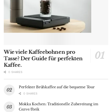
Wie viele Kaffeebohnen pro
Tasse? Der Guide für perfekten
Kaffee.
0 SHARES
Perfekter Brühkaffee auf die bequeme Tour
0 SHARES
Mokka Kochen: Traditionelle Zubereitung im
Cezve/Ibrik