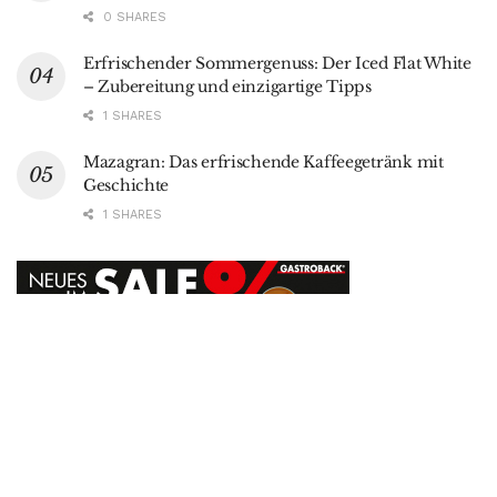
0 SHARES
Erfrischender Sommergenuss: Der Iced Flat White
– Zubereitung und einzigartige Tipps
1 SHARES
Mazagran: Das erfrischende Kaffeegetränk mit
Geschichte
1 SHARES
Datenschutz
AGB
Autor werden
Werbung
Kontakt