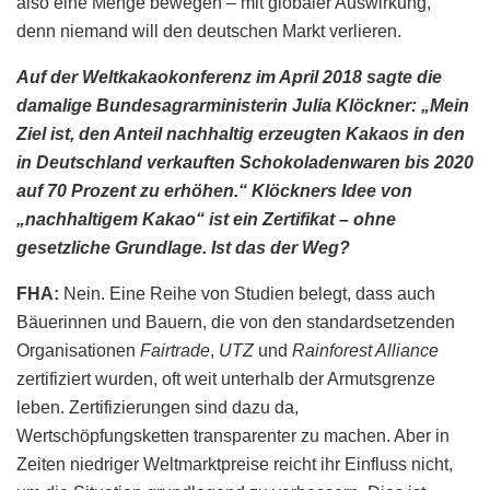
also eine Menge bewegen – mit globaler Auswirkung,
denn niemand will den deutschen Markt verlieren.
Auf der Weltkakaokonferenz im April 2018 sagte die
damalige Bundesagrarministerin Julia Klöckner: „Mein
Ziel ist, den Anteil nachhaltig erzeugten Kakaos in den
in Deutschland verkauften Schokoladenwaren bis 2020
auf 70 Prozent zu erhöhen.“ Klöckners Idee von
„nachhaltigem Kakao“ ist ein Zertifikat – ohne
gesetzliche Grundlage. Ist das der Weg?
FHA:
Nein. Eine Reihe von Studien belegt, dass auch
Bäuerinnen und Bauern, die von den standardsetzenden
Organisationen
Fairtrade
,
UTZ
und
Rainforest Alliance
zertifiziert wurden, oft weit unterhalb der Armutsgrenze
leben. Zertifizierungen sind dazu da,
Wertschöpfungsketten transparenter zu machen. Aber in
Zeiten niedriger Weltmarktpreise reicht ihr Einfluss nicht,