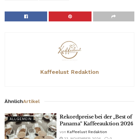
Kaffeelust Redaktion
Ähnlich
Artikel
Rekordpreise bei der „Best of
ALLGEMEIN
Panama“ Kaffeeauktion 2024
von
Kaffeelust Redaktion
23. NOVEMBER 2024
0