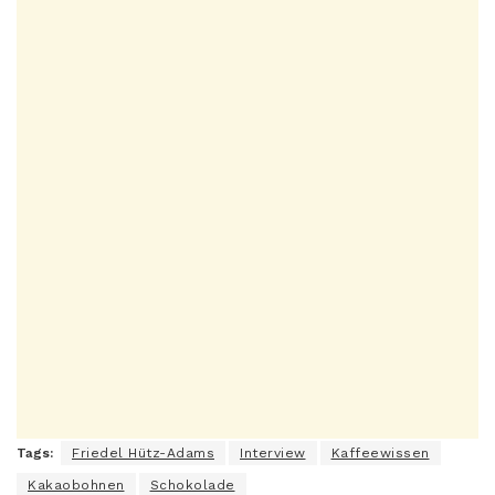
Tags:
Friedel Hütz-Adams
Interview
Kaffeewissen
Kakaobohnen
Schokolade