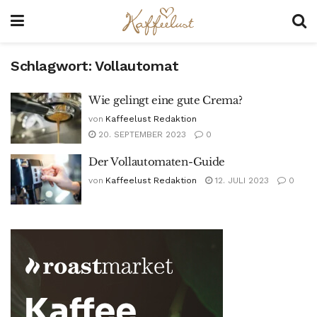
Schlagwort:
Vollautomat
Wie gelingt eine gute Crema?
von
Kaffeelust Redaktion
20. SEPTEMBER 2023
0
Der Vollautomaten-Guide
von
Kaffeelust Redaktion
12. JULI 2023
0