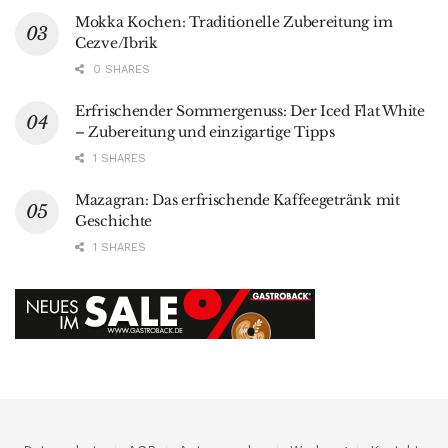
Mokka Kochen: Traditionelle Zubereitung im
Cezve/Ibrik
0 SHARES
Erfrischender Sommergenuss: Der Iced Flat White
– Zubereitung und einzigartige Tipps
1 SHARES
Mazagran: Das erfrischende Kaffeegetränk mit
Geschichte
1 SHARES