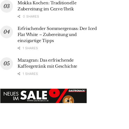
Mokka Kochen: Traditionelle
Zubereitung im Cezve/Ibrik
0 SHARES
Erfrischender Sommergenuss: Der Iced
Flat White – Zubereitung und
einzigartige Tipps
1 SHARES
Mazagran: Das erfrischende
Kaffeegetränk mit Geschichte
1 SHARES