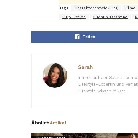
Tags:
Charakterentwicklung
Filme
Pulp Fiction
Quentin Tarantino
R
Teilen
Sarah
Immer auf der Suche nach de
Lifestyle-Expertin und verrä
Lifestyle wissen musst.
Ähnlich
Artikel