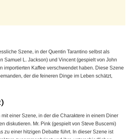
gessliche Szene, in der Quentin Tarantino selbst als
 von Samuel L. Jackson) und Vincent (gespielt von John
nen importierten Kaffee verschwendet haben. Diese Szene
 jemanden, der die feineren Dinge im Leben schätzt,
2)
 mit einer Szene, in der die Charaktere in einem Diner
n diskutieren. Mr. Pink (gespielt von Steve Buscemi)
 zu einer hitzigen Debatte führt. In dieser Szene ist