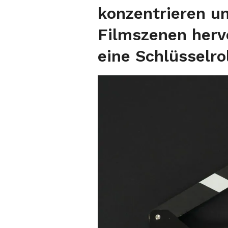
konzentrieren u
Filmszenen herv
eine Schlüsselrol