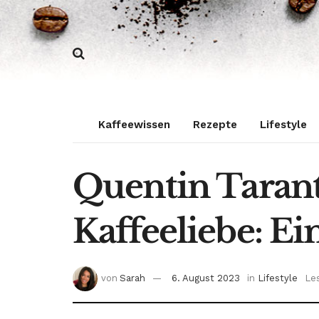
Kaffeewissen
Rezepte
Lifestyle
Quentin Taran
Kaffeeliebe: Ei
von
Sarah
6. August 2023
in
Lifestyle
Le