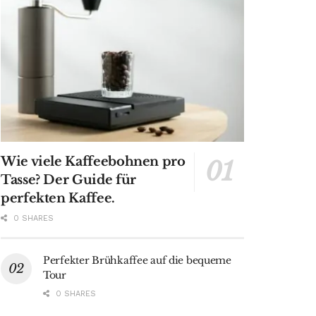
Wie viele Kaffeebohnen pro
Tasse? Der Guide für
perfekten Kaffee.
0 SHARES
Perfekter Brühkaffee auf die bequeme
Tour
0 SHARES