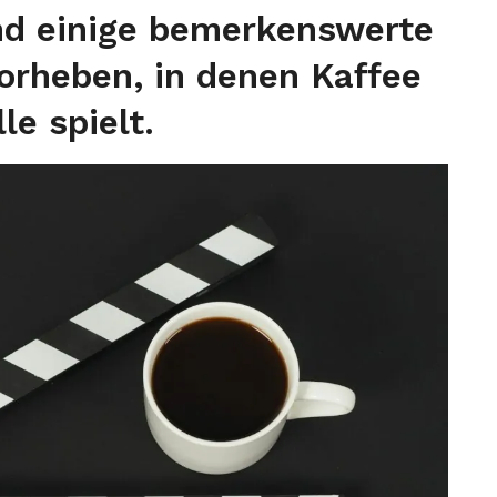
nd einige bemerkenswerte
orheben, in denen Kaffee
le spielt.