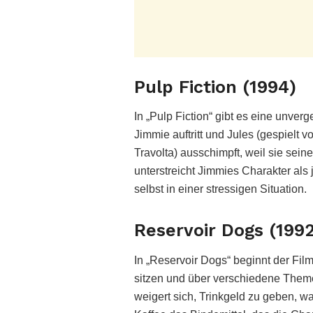
Pulp Fiction (1994)
In „Pulp Fiction“ gibt es eine unver
Jimmie auftritt und Jules (gespielt
Travolta) ausschimpft, weil sie sei
unterstreicht Jimmies Charakter als
selbst in einer stressigen Situation.
Reservoir Dogs (199
In „Reservoir Dogs“ beginnt der Film
sitzen und über verschiedene Theme
weigert sich, Trinkgeld zu geben, was