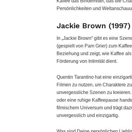
Kaffee das Bindemittel, das die Ch
Persönlichkeiten und Weltanschauu
Jackie Brown (1997)
In „Jackie Brown“ gibt es eine Szene
(gespielt von Pam Grier) zum Kaffee
Beziehung und zeigt, wie Kaffee als
Förderung von Intimität dient.
Quentin Tarantino hat eine einzigart
Filmen zu nutzen, um Charaktere zu
unvergessliche Szenen zu kreieren. 
oder eine ruhige Kaffeepause handelt
filmischem Universum und trägt daz
unvergesslich und einzigartig.
Was sind Deine persönlichen Lieblin