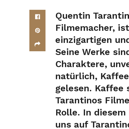
Quentin Tarantin
Filmemacher, ist
einzigartigen un
Seine Werke sind
Charaktere, unve
natürlich, Kaffee
gelesen. Kaffee s
Tarantinos Film
Rolle. In diesem
uns auf Taranti