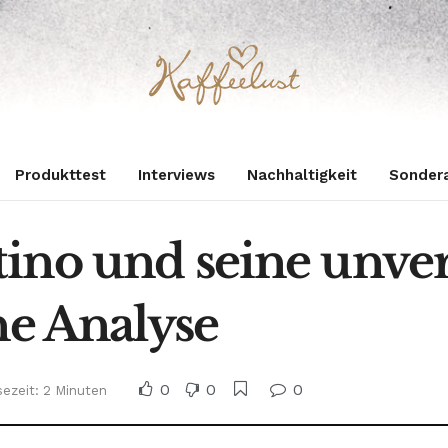
Produkttest
Interviews
Nachhaltigkeit
Sonder
tino und seine unve
ne Analyse
0
0
0
sezeit: 2 Minuten