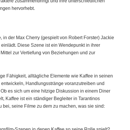
araktere zusammenbringt und ihre unterschiedlichen
ngen hervorhebt.
, in der Max Cherry (gespielt von Robert Forster) Jackie
 einlädt. Diese Szene ist ein Wendepunkt in ihrer
 Mittel zur Vertiefung von Beziehungen und zur
ige Fähigkeit, alltägliche Elemente wie Kaffee in seinen
 entwickeln, Handlungsstränge voranzutreiben und
Ob es sich um eine hitzige Diskussion in einem Diner
, Kaffee ist ein ständiger Begleiter in Tarantinos
u bei, seine Filme zu dem zu machen, was sie sind:
gsfilm-Szenen in denen Kaffee so seine Rolle spielt?