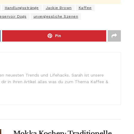
Handlungsstränge
Jackie Brown
Kaffee
eservoir Dogs
unvergessliche Szenen
Pin
n neuesten Trends und Lifehacks. Sarah ist unsere
t dir in Ihren Artikel alles was du zum Thema Kaffee &
Mokka Kochen: Traditionelle