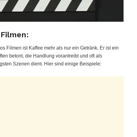
 Filmen:
os Filmen ist Kaffee mehr als nur ein Getränk. Er ist ein
en betont, die Handlung vorantreibt und oft als
gsten Szenen dient. Hier sind einige Beispiele: