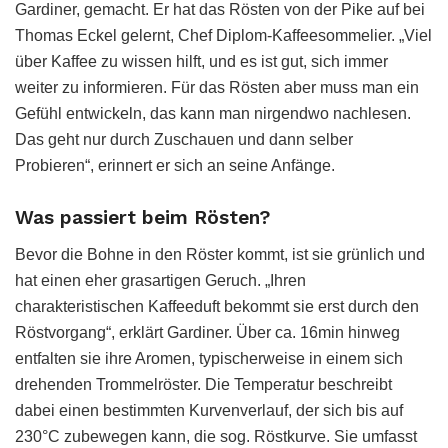
Gardiner, gemacht. Er hat das Rösten von der Pike auf bei
Thomas Eckel gelernt, Chef Diplom-Kaffeesommelier. „Viel
über Kaffee zu wissen hilft, und es ist gut, sich immer
weiter zu informieren. Für das Rösten aber muss man ein
Gefühl entwickeln, das kann man nirgendwo nachlesen.
Das geht nur durch Zuschauen und dann selber
Probieren“, erinnert er sich an seine Anfänge.
Was passiert beim Rösten?
Bevor die Bohne in den Röster kommt, ist sie grünlich und
hat einen eher grasartigen Geruch. „Ihren
charakteristischen Kaffeeduft bekommt sie erst durch den
Röstvorgang“, erklärt Gardiner. Über ca. 16min hinweg
entfalten sie ihre Aromen, typischerweise in einem sich
drehenden Trommelröster. Die Temperatur beschreibt
dabei einen bestimmten Kurvenverlauf, der sich bis auf
230°C zubewegen kann, die sog. Röstkurve. Sie umfasst