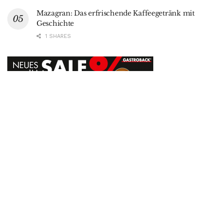
Mazagran: Das erfrischende Kaffeegetränk mit
Geschichte
1 SHARES
Datenschutz
AGB
Autor werden
Werbung
Kontakt
Kaffeelust+ Abo
© 2023
Kaffeelust.de