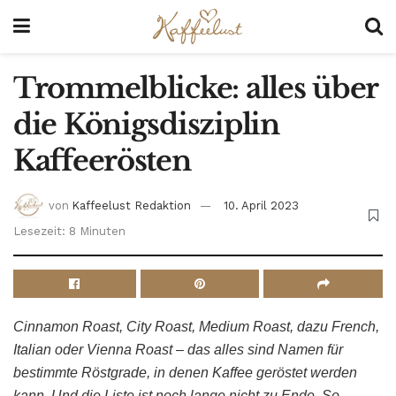
Trommelblicke: alles über
die Königsdisziplin
Kaffeerösten
von
Kaffeelust Redaktion
10. April 2023
Lesezeit: 8 Minuten
Cinnamon Roast, City Roast, Medium Roast, dazu French,
Italian oder Vienna Roast – das alles sind Namen für
bestimmte Röstgrade, in denen Kaffee geröstet werden
kann. Und die Liste ist noch lange nicht zu Ende. So