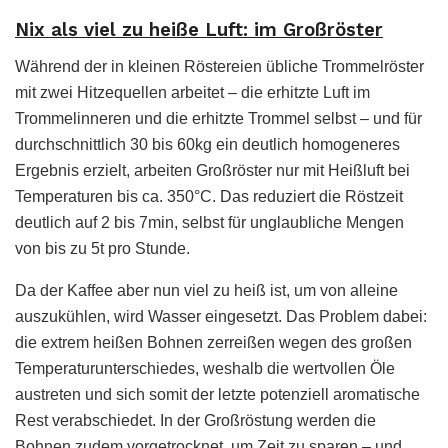
Nix als viel zu heiße Luft: im Großröster
Während der in kleinen Röstereien übliche Trommelröster
mit zwei Hitzequellen arbeitet – die erhitzte Luft im
Trommelinneren und die erhitzte Trommel selbst – und für
durchschnittlich 30 bis 60kg ein deutlich homogeneres
Ergebnis erzielt, arbeiten Großröster nur mit Heißluft bei
Temperaturen bis ca. 350°C. Das reduziert die Röstzeit
deutlich auf 2 bis 7min, selbst für unglaubliche Mengen
von bis zu 5t pro Stunde.
Da der Kaffee aber nun viel zu heiß ist, um von alleine
auszukühlen, wird Wasser eingesetzt. Das Problem dabei:
die extrem heißen Bohnen zerreißen wegen des großen
Temperaturunterschiedes, weshalb die wertvollen Öle
austreten und sich somit der letzte potenziell aromatische
Rest verabschiedet. In der Großröstung werden die
Bohnen zudem vorgetrocknet, um Zeit zu sparen – und