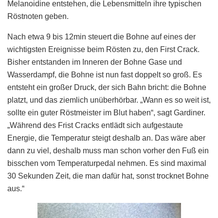
Melanoidine entstehen, die Lebensmitteln ihre typischen
Röstnoten geben.
Nach etwa 9 bis 12min steuert die Bohne auf eines der
wichtigsten Ereignisse beim Rösten zu, den First Crack.
Bisher entstanden im Inneren der Bohne Gase und
Wasserdampf, die Bohne ist nun fast doppelt so groß. Es
entsteht ein großer Druck, der sich Bahn bricht: die Bohne
platzt, und das ziemlich unüberhörbar. „Wann es so weit ist,
sollte ein guter Röstmeister im Blut haben“, sagt Gardiner.
„Während des Frist Cracks entlädt sich aufgestaute
Energie, die Temperatur steigt deshalb an. Das wäre aber
dann zu viel, deshalb muss man schon vorher den Fuß ein
bisschen vom Temperaturpedal nehmen. Es sind maximal
30 Sekunden Zeit, die man dafür hat, sonst trocknet Bohne
aus.“