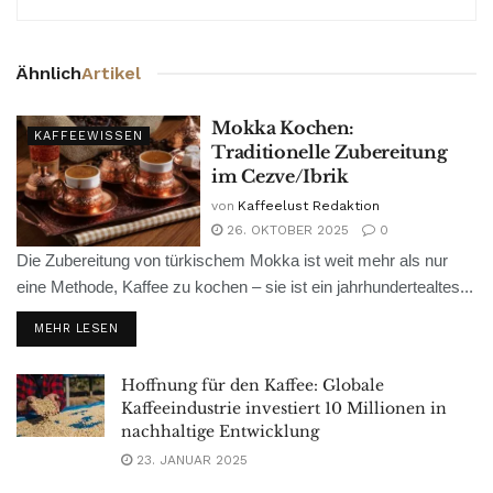
Ähnlich
Artikel
Mokka Kochen:
KAFFEEWISSEN
Traditionelle Zubereitung
im Cezve/Ibrik
von
Kaffeelust Redaktion
26. OKTOBER 2025
0
Die Zubereitung von türkischem Mokka ist weit mehr als nur
eine Methode, Kaffee zu kochen – sie ist ein jahrhundertealtes...
MEHR LESEN
Hoffnung für den Kaffee: Globale
Kaffeeindustrie investiert 10 Millionen in
nachhaltige Entwicklung
23. JANUAR 2025