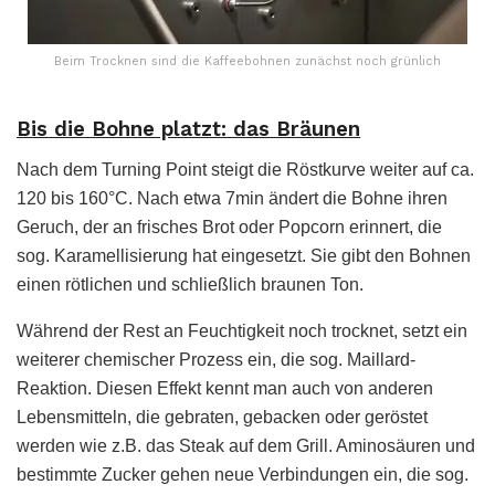
Beim Trocknen sind die Kaffeebohnen zunächst noch grünlich
Bis die Bohne platzt: das Bräunen
Nach dem Turning Point steigt die Röstkurve weiter auf ca.
120 bis 160°C. Nach etwa 7min ändert die Bohne ihren
Geruch, der an frisches Brot oder Popcorn erinnert, die
sog. Karamellisierung hat eingesetzt. Sie gibt den Bohnen
einen rötlichen und schließlich braunen Ton.
Während der Rest an Feuchtigkeit noch trocknet, setzt ein
weiterer chemischer Prozess ein, die sog. Maillard-
Reaktion. Diesen Effekt kennt man auch von anderen
Lebensmitteln, die gebraten, gebacken oder geröstet
werden wie z.B. das Steak auf dem Grill. Aminosäuren und
bestimmte Zucker gehen neue Verbindungen ein, die sog.