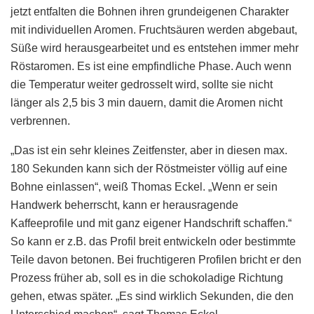
jetzt entfalten die Bohnen ihren grundeigenen Charakter
mit individuellen Aromen. Fruchtsäuren werden abgebaut,
Süße wird herausgearbeitet und es entstehen immer mehr
Röstaromen. Es ist eine empfindliche Phase. Auch wenn
die Temperatur weiter gedrosselt wird, sollte sie nicht
länger als 2,5 bis 3 min dauern, damit die Aromen nicht
verbrennen.
„Das ist ein sehr kleines Zeitfenster, aber in diesen max.
180 Sekunden kann sich der Röstmeister völlig auf eine
Bohne einlassen“, weiß Thomas Eckel. „Wenn er sein
Handwerk beherrscht, kann er herausragende
Kaffeeprofile und mit ganz eigener Handschrift schaffen.“
So kann er z.B. das Profil breit entwickeln oder bestimmte
Teile davon betonen. Bei fruchtigeren Profilen bricht er den
Prozess früher ab, soll es in die schokoladige Richtung
gehen, etwas später. „Es sind wirklich Sekunden, die den